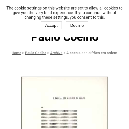
The cookie settings on this website are set to allow all cookies to
P
aulo Coelho and
give you the very best experience. If you continue without
Christina Oiticica
changing these settings, you consent to this.
F
oundation
Accept
Decline
Paulo Coelho
Home
>
Paulo Coelho
>
Archive
>
A poesia dos cifrões em ordem