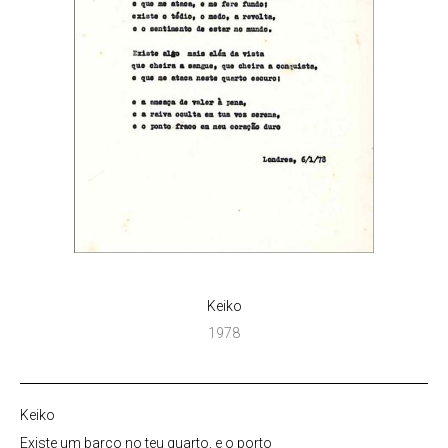
Keiko
1978
Keiko
Existe um barco no teu quarto, e o porto