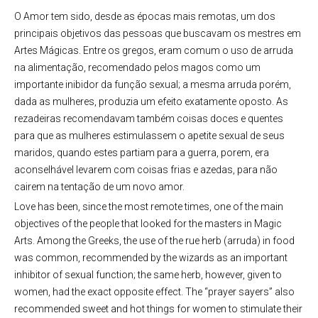
O Amor tem sido, desde as épocas mais remotas, um dos
principais objetivos das pessoas que buscavam os mestres em
Artes Mágicas. Entre os gregos, eram comum o uso de arruda
na alimentação, recomendado pelos magos como um
importante inibidor da função sexual; a mesma arruda porém,
dada as mulheres, produzia um efeito exatamente oposto. As
rezadeiras recomendavam também coisas doces e quentes
para que as mulheres estimulassem o apetite sexual de seus
maridos, quando estes partiam para a guerra, porem, era
aconselhável levarem com coisas frias e azedas, para não
cairem na tentação de um novo amor.
Love has been, since the most remote times, one of the main
objectives of the people that looked for the masters in Magic
Arts. Among the Greeks, the use of the rue herb (arruda) in food
was common, recommended by the wizards as an important
inhibitor of sexual function; the same herb, however, given to
women, had the exact opposite effect. The “prayer sayers” also
recommended sweet and hot things for women to stimulate their