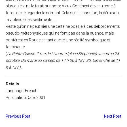
plus qu’elle ne le ferait sur notre Vieux Continent devenu terne à
force de se regarder le nombril. Cela sent la passion, la déraison
la violence des sentiments…
Reste qu’on ne peut nier une certaine poésie à ces débordements
pseudo-métaphysiques qui ne font pas dans la nuance, mais
confèrent en Rouge en tant que tel une réalité symbolique et
fascinante.
(
La Petite Galerie, 1 rue de Livourne (place Stéphanie).Jusqu’au 28
octobre. Du mardi au samedi de 14 h 30 à 18 h 30. Dimanche de 11
h à 13 h).
Details
Language: French
Publication Date: 2001
Previous Post
Next Post