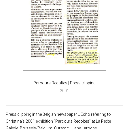
Parcours Recoltes | Press clipping
2001
Press clipping in the Belgian newspaper L’Echo referring to
Christina’s 2001 exhibition “Parcours Recoltes” at La Petite
Galerie, Brussels/Belgium. Curator: Liliane Laroche