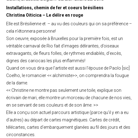
Installations, chemin de fer et coeurs brésiliens
Christina Oiticica – Le délire en rouge
Elle est Brésilienne et
– au vu des couleurs qui on sa préférence –
cela n’étonnera personne!
Son oeuvre, exposée à Bruxelles pour la première fois, est un
véritable carnaval de Rio fait d’images délirantes, d’oiseaux
extravagants, de fleurs folles, de rythmes endiablés, d’excès,
dignes des cariocas les plus enflammés!
Quand on vous dira que l’artiste est aussi l’épouse de Paolo [sic]
Coelho, le romancier << alchimiste>>, on comprendra la fougue
de la dame.
<< Christine ne montre pas seulement une toile, explique son
écrivain de mari, elle montre un morceau de chacune de nos vies,
en se servant de ses couleurs et de son âme. >>
Elle a conçu son actuel parcours artistique (parce qu’il y en a eu
d’autres) au départ de cartes magnétiques. Cartes de crédit,
télécartes, cartes d’embarquement glanées au fil des jours et des
circonstances.