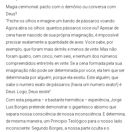
Magia cerimonial: pacto com o demônio ou conversa com
Deus?
“Feche os olhos e imagine um bando de pássaros voando.
Agora abra os olhos: quantos pássaros voce viu? Apesar de
cena haver nascido de sua própria imaginação, é impossível
precisar exatamente a quantidade de aves. Voce sabe, por
exemplo, que foram mais de três e menos de vinte. Mas não
foram quatro, cem cinco, nem seis, e nenhum dos números
compreendidos entre três en vinte. Se a cena formada pela sua
imaginação não pode ser determinada por voce, ela tem que ser
determinada por alguém, porque ela existiu. Este alguém, que
sabe o numero exato de pássaros (havia um numero exato!) é
Deus. Logo, Deus existe”.
Com esta pequena – e bastante hermética – experiência, Jorge
Luis Borges pretende demonstrar o gigantesco abismo que
separa nossa consciência de nossa inconsciência. E determina,
de mesma maneira, um Principio Teológico para o nosso lado
inconsciente. Segundo Borges, a nossa parte oculta e o