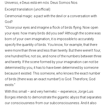
Universo, e Deus está em nós. Deus Somos Nos.
Excerpt translation (unofficial):
Ceremonial magic: a pact with the devil or a conversation with
God?
“Close your eyes and imagine a flock of birds flying. Now open
your eyes: how many birds did you see? Although the scene was
born of your own imagination, it is impossible to accurately
specify the quantity of birds. You know, for example, that there
were more than three and less than twenty. But there weren’t four,
one hundred five, not six, and none of the numbers between three
and twenty. If the scene formed by your imagination can not be
determined by you, it has to have been determined by someone
because it existed. This someone, who knows the exact number
of birds (there was an exact number!) is God. Therefore, God
exists.”
With this small – and very hermetic – experience, Jorge Luis
Borges intends to demonstrate the gigantic abyss that separates
our consciousness from our subconsciousness. And it also