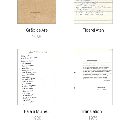
Grão de Are
Ficarei Aten
1965
Fala a Mulhe...
Translation ...
1980
1975