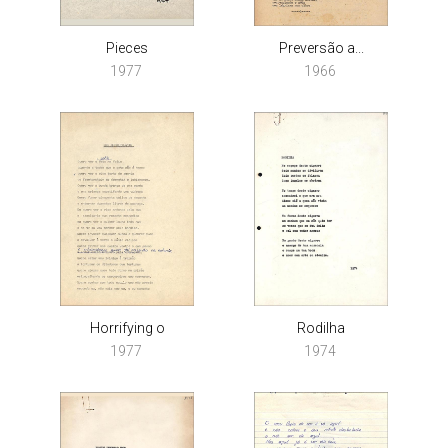
Pieces
Preversão a...
1977
1966
Horrifying o
Rodilha
1977
1974