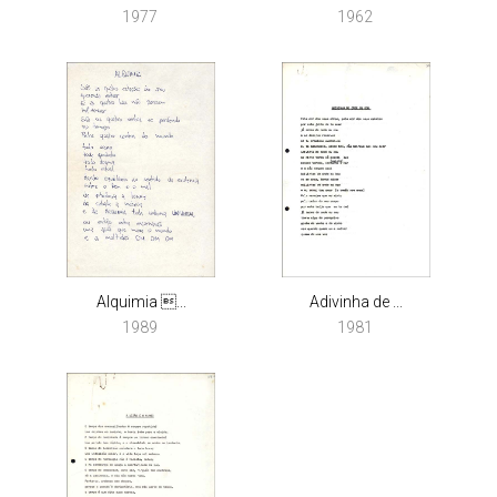
1977
1962
Alquimia ...
Adivinha de ...
1989
1981