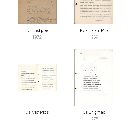
Untitled poe
Poema em Pro
1972
1969
Os Misterios
Os Enigmas
1975