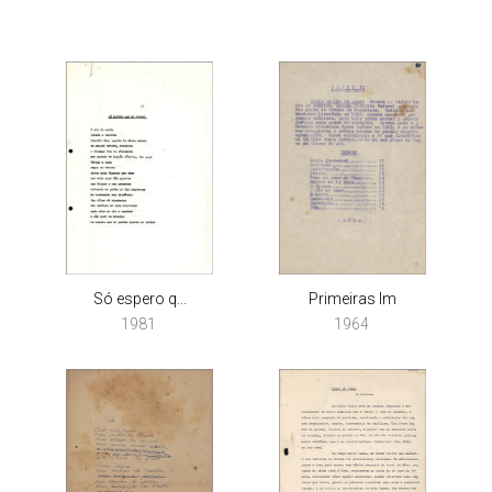
Só espero q...
Primeiras Im
1981
1964