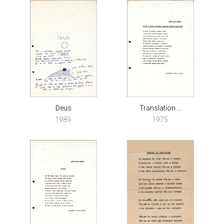
Deus
Translation ...
1989
1975