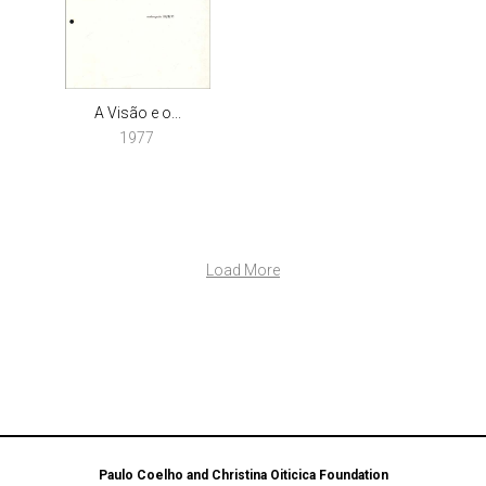
A Visão e o...
1977
Load More
Paulo Coelho and Christina Oiticica Foundation