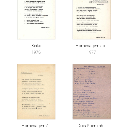
Keiko
Homenagem ao...
1978
1977
Homenagem à...
Dois Poeminh...